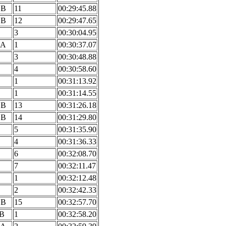
 B
11
00:29:45.88
 B
12
00:29:47.65
3
00:30:04.95
 A
1
00:30:37.07
3
00:30:48.88
4
00:30:58.60
1
00:31:13.92
1
00:31:14.55
 B
13
00:31:26.18
 B
14
00:31:29.80
5
00:31:35.90
4
00:31:36.33
6
00:32:08.70
7
00:32:11.47
1
00:32:12.48
2
00:32:42.33
 B
15
00:32:57.70
 B
1
00:32:58.20