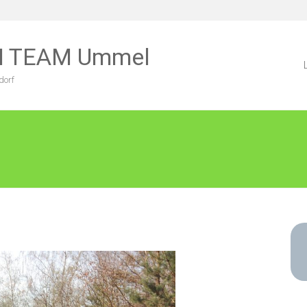
TRI TEAM Ummel
dorf