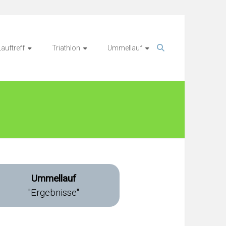
Lauftreff
Triathlon
Ummellauf
Ummellauf
"Ergebnisse"