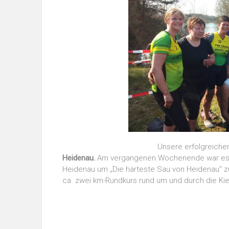
Unsere erfolgreiche
Heidenau.
Am vergangenen Wochenende war es wi
Heidenau um „Die härteste Sau von Heidenau“ z
ca. zwei km-Rundkurs rund um und durch die Kie