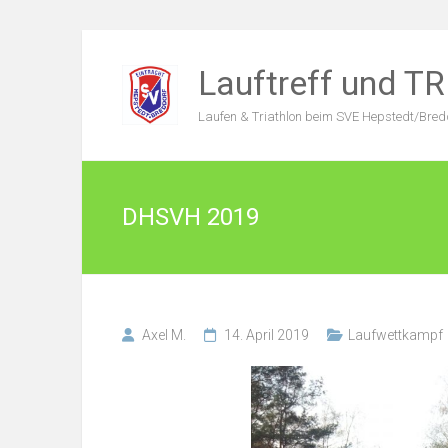
Zum
Inhalt
Lauftreff und 
springen
Laufen & Triathlon beim SVE Hepstedt/Bred
DHSVH 2019
Axel M.
14. April 2019
Laufwettkampf