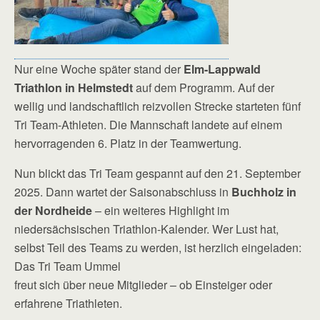
Nur eine Woche später stand der
Elm-Lappwald
Triathlon in Helmstedt
auf dem Programm. Auf der
wellig und landschaftlich reizvollen Strecke starteten fünf
Tri Team-Athleten. Die Mannschaft landete auf einem
hervorragenden 6. Platz in der Teamwertung.
Nun blickt das Tri Team gespannt auf den 21. September
2025. Dann wartet der Saisonabschluss in
Buchholz in
der Nordheide
– ein weiteres Highlight im
niedersächsischen Triathlon-Kalender. Wer Lust hat,
selbst Teil des Teams zu werden, ist herzlich eingeladen:
Das Tri Team Ummel
freut sich über neue Mitglieder – ob Einsteiger oder
erfahrene Triathleten.