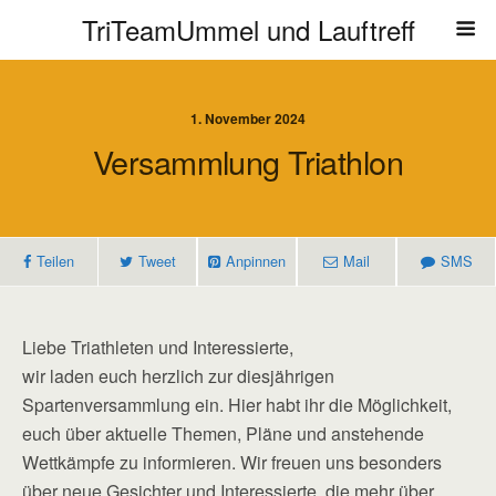
TriTeamUmmel und Lauftreff
1. November 2024
Versammlung Triathlon
Teilen
Tweet
Anpinnen
Mail
SMS
Liebe Triathleten und Interessierte,
wir laden euch herzlich zur diesjährigen
Spartenversammlung ein. Hier habt ihr die Möglichkeit,
euch über aktuelle Themen, Pläne und anstehende
Wettkämpfe zu informieren. Wir freuen uns besonders
über neue Gesichter und Interessierte, die mehr über