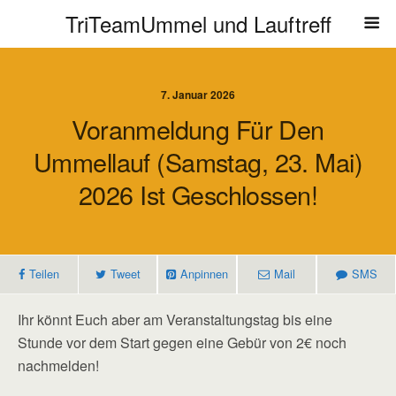
TriTeamUmmel und Lauftreff
7. Januar 2026
Voranmeldung Für Den
Ummellauf (Samstag, 23. Mai)
2026 Ist Geschlossen!
Teilen
Tweet
Anpinnen
Mail
SMS
Ihr könnt Euch aber am Veranstaltungstag bis eine
Stunde vor dem Start gegen eine Gebür von 2€ noch
nachmelden!