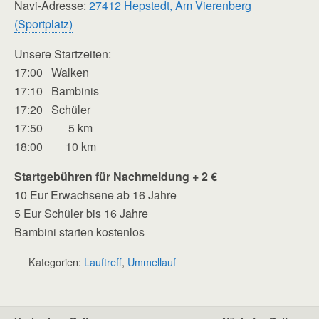
Navi-Adresse:
27412 Hepstedt, Am Vierenberg
(Sportplatz)
Unsere Startzeiten:
17:00 Walken
17:10 Bambinis
17:20 Schüler
17:50 5 km
18:00 10 km
Startgebühren für Nachmeldung + 2 €
10 Eur Erwachsene ab 16 Jahre
5 Eur Schüler bis 16 Jahre
Bambini starten kostenlos
Kategorien:
Lauftreff
,
Ummellauf