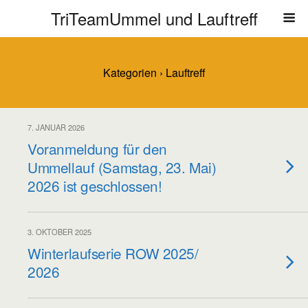
TriTeamUmmel und Lauftreff
Kategorien ›
Lauftreff
7. JANUAR 2026
Voranmeldung für den
Ummellauf (Samstag, 23. Mai)
2026 ist geschlossen!
3. OKTOBER 2025
Winterlaufserie ROW 2025/
2026